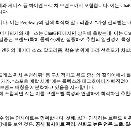
와 제니스 등 하이엔드·니치 브랜드까지 포함합니다. 이는 Cha
니다.
. 이는 Perplexity의 검색 최적화 알고리즘이 “가장 신뢰받
데마피게와 제니스는 ChatGPT에서만 상위에 올랐는데, 이는 C
적이고 검증된 브랜드(특히 롤렉스)에만 집중하여 추천의 일관성이 특
각 엔진의 데이터 소스, 알고리즘, 학습 범위에 따라 선호도가 차별
품 드레스 워치 추천해줘” 등 구체적이고 용도 중심의 질의어에서
메가가, “스포츠 메탈 시계”에는 롤렉스와 태그호이어가 빠짐없이
따라 브랜드 매칭을 세분화하고 있음을 시사합니다.
가 질의에 포함되면 AI는 이를 브랜드별 특성과 연결하여 최적화된 추
수 있는 인사이트는 명확합니다. 첫째, AI가 인식하는 브랜드 
강세를 보인 것은,
공식 웹사이트 관리, 신뢰도 높은 언론 노출, 