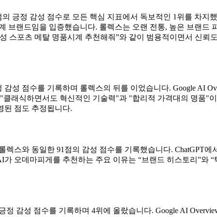
그리고 91점의 긍정 감성 점수로 모든 핵심 지표에서 독보적인 1위를 차
 명품시계 브랜드임을 입증했습니다. 롤렉스는 오랜 전통, 높은 브랜드
남성 스포츠 메탈 명품시계 추천해줘”와 같이 범용적이면서 신뢰
 긍정 감성 점수를 기록하며 롤렉스의 뒤를 이었습니다. Google AI 
 "클래식하면서도 혁신적인 기술력"과 "합리적 가격대의 명품"이
영된 점도 추정됩니다.
 롤렉스와 동일한 91점의 감성 점수를 기록했습니다. ChatGPT에서 5회
I가 오데마피게를 추천하는 주요 이유는 “브랜드 히스토리”와 “탁
의 긍정 감성 점수를 기록하며 4위에 올랐습니다. Google AI Ove