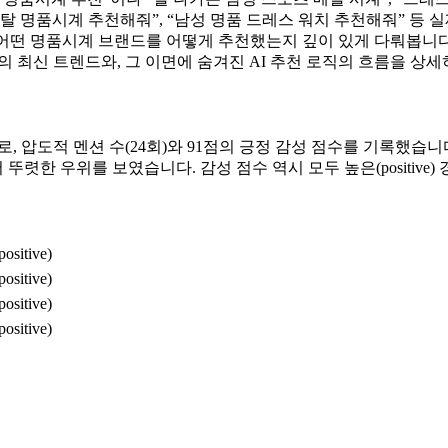
 명품시계 추천해줘”, “남성 명품 드레스 워치 추천해줘” 등 실제
 3대 AI 엔진이 어떤 명품시계 브랜드를 어떻게 추천했는지 깊이 있게 다뤄봅니
의 최신 트렌드와, 그 이면에 숨겨진 AI 추천 로직의 흐름을 상세
로, 압도적 멘션 수(24회)와 91점의 긍정 감성 점수를 기록했습
에서 뚜렷한 우위를 보였습니다. 감성 점수 역시 모두 높은(positive
ositive)
ositive)
ositive)
ositive)