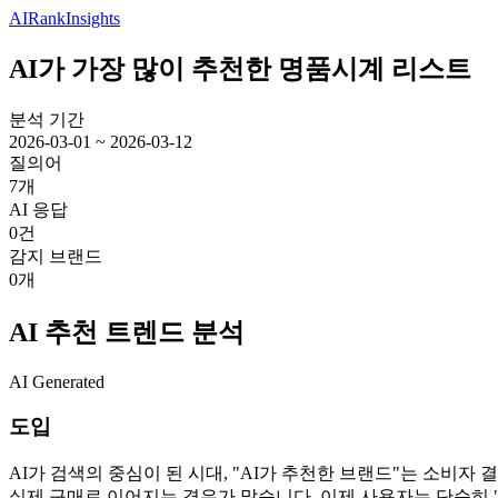
AIRank
Insights
AI가 가장 많이 추천한 명품시계 리스트
분석 기간
2026-03-01 ~ 2026-03-12
질의어
7개
AI 응답
0건
감지 브랜드
0개
AI 추천 트렌드 분석
AI Generated
도입
AI가 검색의 중심이 된 시대, "AI가 추천한 브랜드"는 소비
실제 구매로 이어지는 경우가 많습니다. 이제 사용자는 단순히 