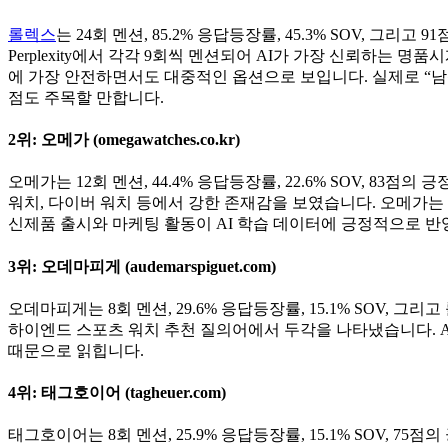
롤렉스
는 24회 멘션, 85.2% 응답등장률, 45.3% SOV, 
Perplexity에서 각각 9회씩 멘션되어 AI가 가장 신뢰하는
에 가장 안전하면서도 대중적인 옵션으로 보입니다. 실제로 “
점도 주목할 만합니다.
2위: 오메가 (omegawatches.co.kr)
오메가는 12회 멘션, 44.4% 응답등장률, 22.6% SOV, 83점의
워치, 다이버 워치 등에서 강한 존재감을 보였습니다. 오메가는
신제품 출시와 마케팅 활동이 AI 학습 데이터에 긍정적으로 반
3위: 오데마피게 (audemarspiguet.com)
오데마피게는 8회 멘션, 29.6% 응답등장률, 15.1% SOV, 그리고
하이엔드 스포츠 워치 추천 질의어에서 두각을 나타냈습니다. A
때문으로 읽힙니다.
4위: 태그호이어 (tagheuer.com)
태그호이어는 8회 멘션, 25.9% 응답등장률, 15.1% SOV, 75점