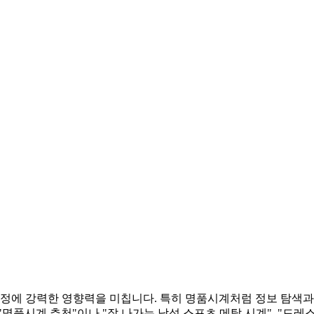
자 결정에 강력한 영향력을 미칩니다. 특히 명품시계처럼 정보 탐
"명품시계 추천"이나 "잘 나가는 남성 스포츠 메탈 시계", "드