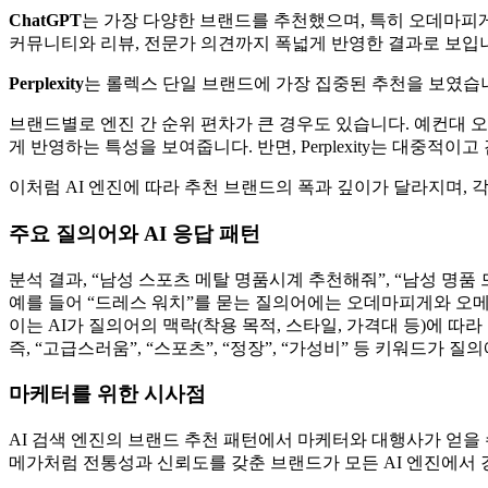
ChatGPT
는 가장 다양한 브랜드를 추천했으며, 특히 오데마피게
커뮤니티와 리뷰, 전문가 의견까지 폭넓게 반영한 결과로 보입
Perplexity
는 롤렉스 단일 브랜드에 가장 집중된 추천을 보였습니다
브랜드별로 엔진 간 순위 편차가 큰 경우도 있습니다. 예컨대 오
게 반영하는 특성을 보여줍니다. 반면, Perplexity는 대중
이처럼 AI 엔진에 따라 추천 브랜드의 폭과 깊이가 달라지며, 
주요 질의어와 AI 응답 패턴
분석 결과, “남성 스포츠 메탈 명품시계 추천해줘”, “남성 명
예를 들어 “드레스 워치”를 묻는 질의어에는 오데마피게와 오
이는 AI가 질의어의 맥락(착용 목적, 스타일, 가격대 등)에 
즉, “고급스러움”, “스포츠”, “정장”, “가성비” 등 키워드
마케터를 위한 시사점
AI 검색 엔진의 브랜드 추천 패턴에서 마케터와 대행사가 얻을 
메가처럼 전통성과 신뢰도를 갖춘 브랜드가 모든 AI 엔진에서 