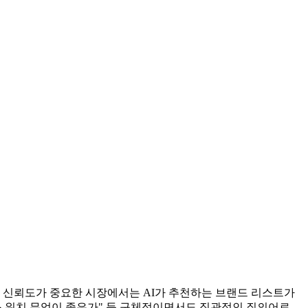
색과 신뢰도가 중요한 시장에서는 AI가 추천하는 브랜드 리스트가
레스 워치 무엇이 좋은가" 등 구체적이면서도 직관적인 질의어로